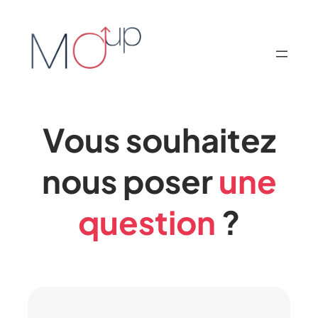
Aller
au
contenu
Vous souhaitez
nous poser
une
question
?