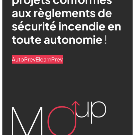
aux règlements de
sécurité incendie en
toute autonomie
!
AutoPrev
ElearnPrev