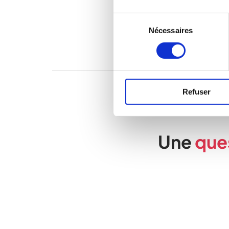
Sélection
Nécessaires
du
consentement
Refuser
Une
que