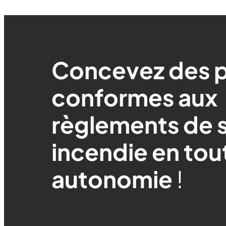
Concevez des p
conformes aux
règlements de 
incendie en tou
autonomie
!