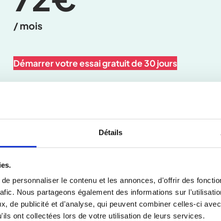
/ mois
Démarrer votre essai gratuit de 30 jours
Accès à
AutoPrev
Détails
Accès à
ElearnPrev
ies.
e personnaliser le contenu et les annonces, d'offrir des fonctio
rafic. Nous partageons également des informations sur l'utilisati
, de publicité et d'analyse, qui peuvent combiner celles-ci avec
Transaction sécurisée
ils ont collectées lors de votre utilisation de leurs services.