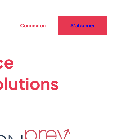
Connexion
S’abonner
ce
lutions