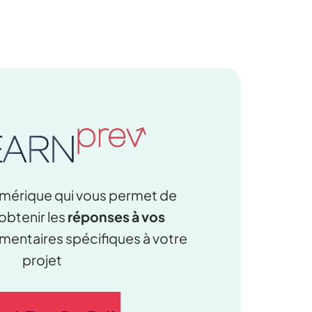
mérique qui vous permet de
obtenir les
réponses à vos
mentaires spécifiques à votre
projet