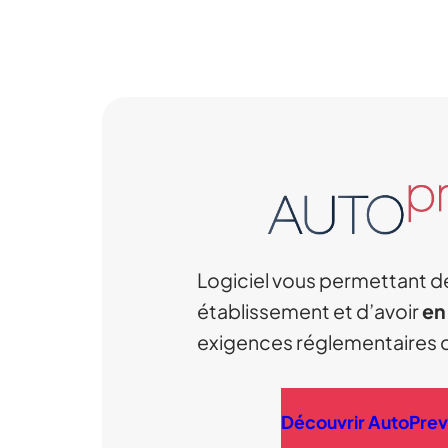
Logiciel vous permettant d
établissement et d’avoir
en
exigences réglementaires d
Découvrir AutoPrev