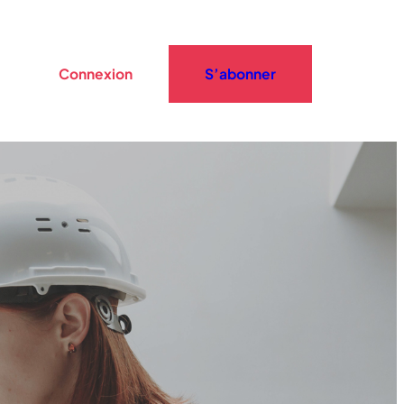
Connexion
S’abonner