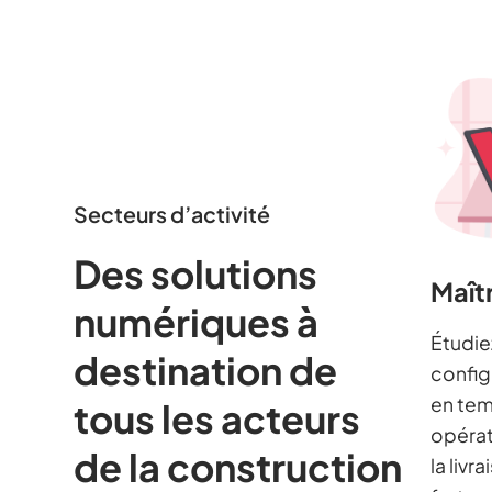
Secteurs d’activité
Des solutions
Maît
numériques à
Étudie
destination de
config
en tem
tous les acteurs
opérat
de la construction
la livr