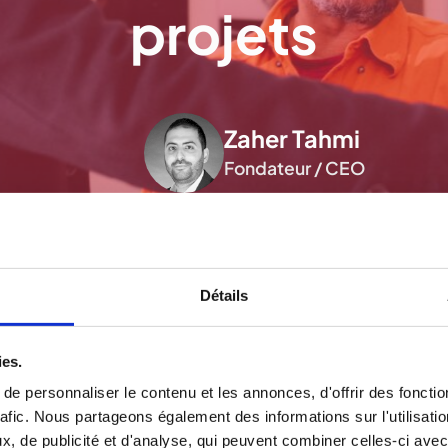
projets
Zaher Tahmi
Fondateur / CEO
Détails
ies.
e personnaliser le contenu et les annonces, d'offrir des fonctio
rafic. Nous partageons également des informations sur l'utilisati
, de publicité et d'analyse, qui peuvent combiner celles-ci avec