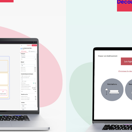
Décou