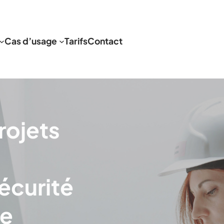
Cas d’usage
Tarifs
Contact
rojets
écurité
te