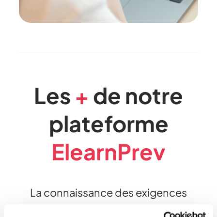
Les
+
de notre
plateforme
ElearnPrev
La connaissance des exigences
règlementaires nécessite en général