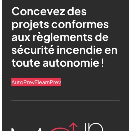
Concevez des
projets conformes
aux règlements de
sécurité incendie en
toute autonomie
!
AutoPrev
ElearnPrev