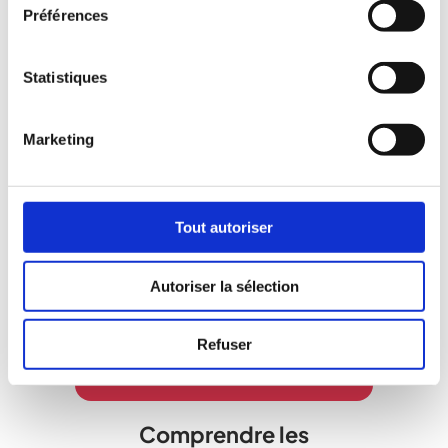
Obtenir toutes les réponses
Préférences
à vos questions
Statistiques
Poser vos questions et la plateforme
se charge de vous interroger sur votre
établissement afin de vous fournir une
Marketing
réponse spécifique en quelques
minutes
Tout autoriser
Autoriser la sélection
Refuser
Comprendre les